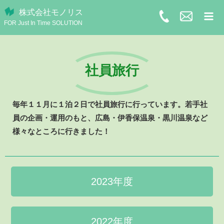
株式会社モノリス
FOR Just In Time SOLUTION
社員旅行
毎年１１月に１泊２日で社員旅行に行っています。若手社
員の企画・運用のもと、広島・伊香保温泉・黒川温泉など
様々なところに行きました！
2023年度
2022年度