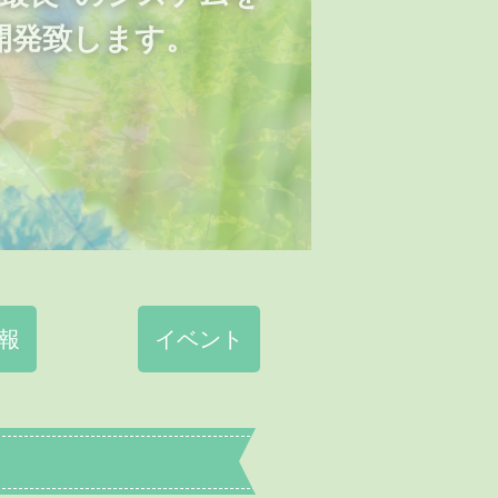
開発致します。
報
イベント