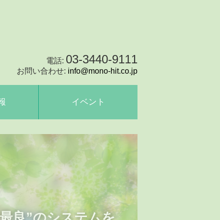
03-3440-9111
電話:
お問い合わせ:
info@mono-hit.co.jp
報
イベント
最良”のシステムを