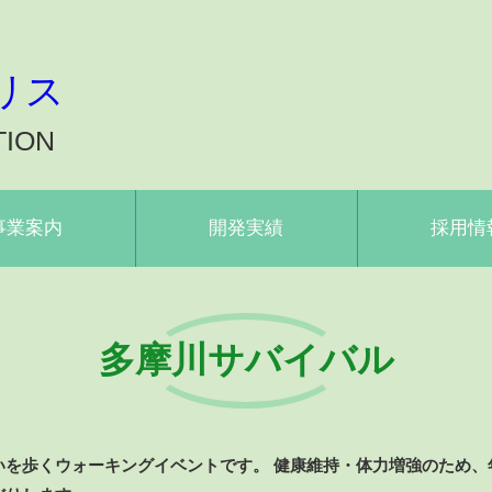
リス
TION
事業案内
開発実績
採用情
多摩川サバイバル
を歩くウォーキングイベントです。 健康維持・体力増強のため、