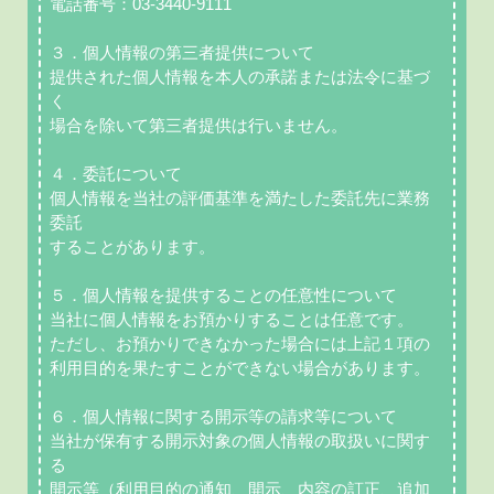
電話番号：03-3440-9111
３．個人情報の第三者提供について
提供された個人情報を本人の承諾または法令に基づ
く
場合を除いて第三者提供は行いません。
４．委託について
個人情報を当社の評価基準を満たした委託先に業務
委託
することがあります。
５．個人情報を提供することの任意性について
当社に個人情報をお預かりすることは任意です。
ただし、お預かりできなかった場合には上記１項の
利用目的を果たすことができない場合があります。
６．個人情報に関する開示等の請求等について
当社が保有する開示対象の個人情報の取扱いに関す
る
開示等（利用目的の通知、開示、内容の訂正、追加