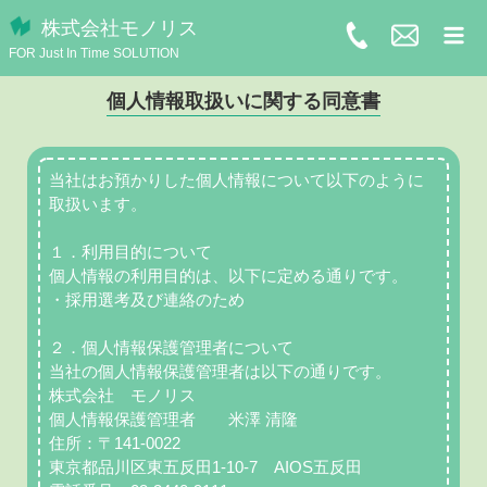
株式会社モノリス
FOR Just In Time SOLUTION
個人情報取扱いに関する同意書
当社はお預かりした個人情報について以下のように
取扱います。
１．利用目的について
個人情報の利用目的は、以下に定める通りです。
・採用選考及び連絡のため
２．個人情報保護管理者について
当社の個人情報保護管理者は以下の通りです。
株式会社 モノリス
個人情報保護管理者 米澤 清隆
住所：〒141-0022
東京都品川区東五反田1-10-7 AIOS五反田