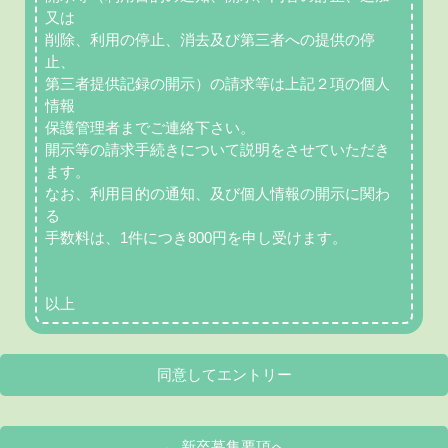
又は
削除、利用の停止、消去及び第三者への提供の停
止、
第三者提供記録の開示）の請求等は上記２項の個人
情報
保護管理者までご連絡下さい。
開示等の請求手続きについて説明をさせていただき
ます。
なお、利用目的の通知、及び個人情報の開示に関わ
る
手数料は、1件につき800円を申し受けます。
以上
同意してエントリー
← 新卒募集要項へ